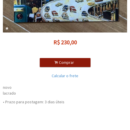
R$
230,00
.
Comprar
Calcular o frete
novo
lacrado
• Prazo para postagem:
3 dias úteis