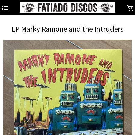
4
.
LP Marky Ramone and the Intruders