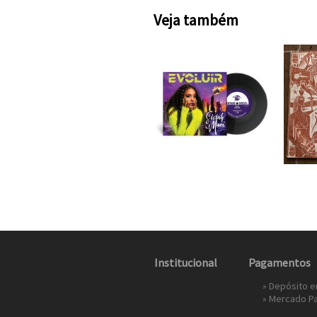
Veja também
Institucional
Pagamentos
» Depósito 
»
Mercado P