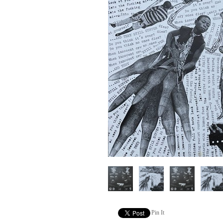
Pin It