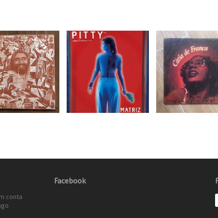
Facebook
em conta
ago