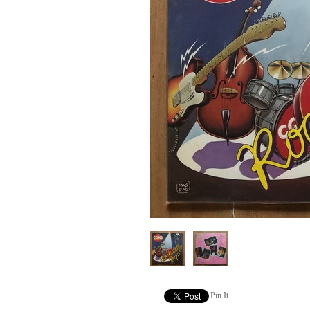
Pin It