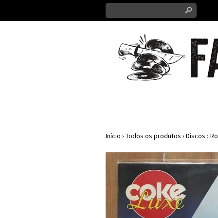
s
Início
›
Todos os produtos
›
Discos
›
Ro