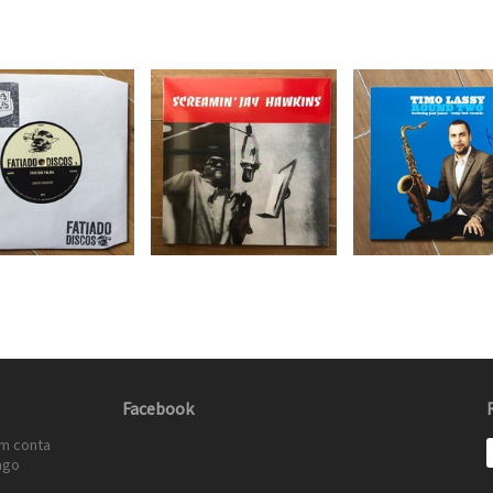
Facebook
em conta
ago