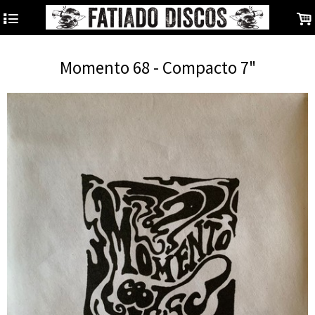
4
.
Momento 68 - Compacto 7"