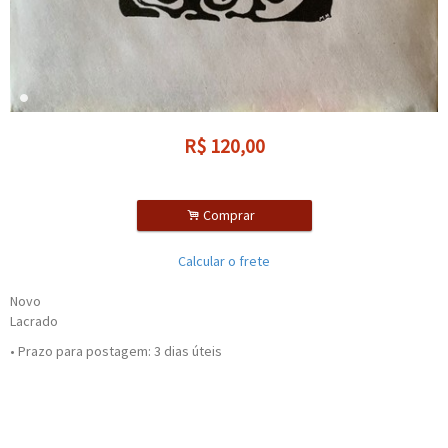
R$
120,00
.
Comprar
Calcular o frete
Novo
Lacrado
• Prazo para postagem:
3 dias úteis