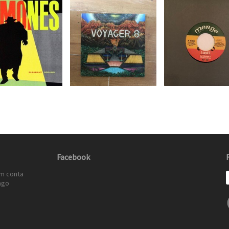
Facebook
em conta
ago