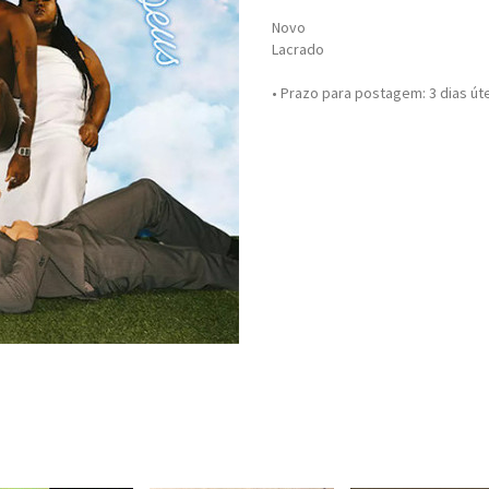
Novo
Lacrado
• Prazo para postagem:
3 dias út