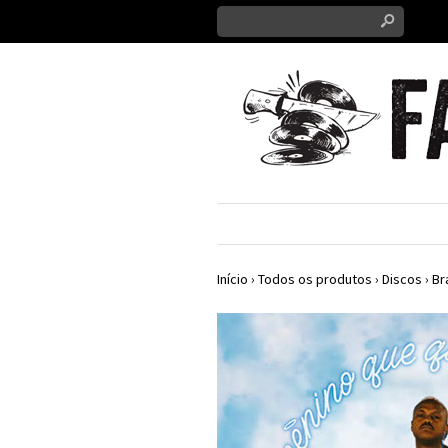
s
Início
›
Todos os produtos
›
Discos
›
Br