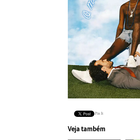
Pin It
Veja também