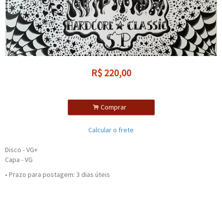
R$
220,00
.
Comprar
Calcular o frete
Disco - VG+
Capa - VG
• Prazo para postagem:
3 dias úteis