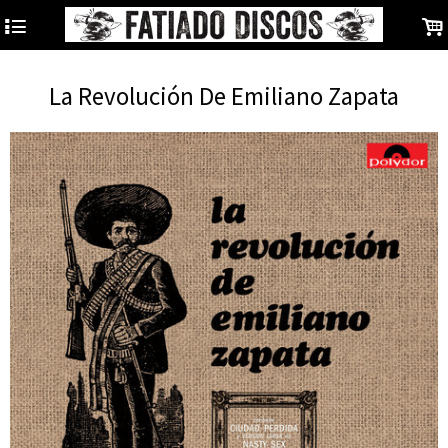
4
.
La Revolución De Emiliano Zapata