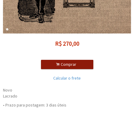
R$
270,00
.
Comprar
Calcular o frete
Novo
Lacrado
• Prazo para postagem:
3 dias úteis