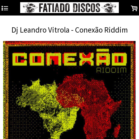
4
.
Dj Leandro Vitrola - Conexão Riddim