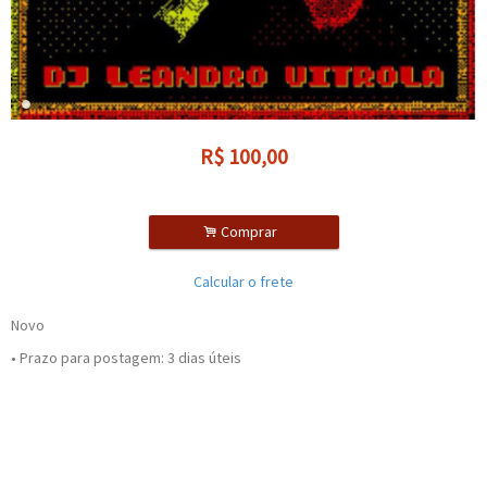
R$
100,00
.
Comprar
Calcular o frete
Novo
• Prazo para postagem:
3 dias úteis