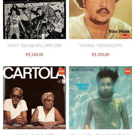
Infect - Discografia, 1998-2003
Tim Maia - Tim Maia,1971
R$
180,00
R$
250,00