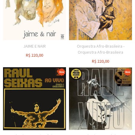
JAIME E NAIR
Orquestra Afro-Brasileira -
Orquestra Afro-Brasileira
R$
220,00
R$
220,00