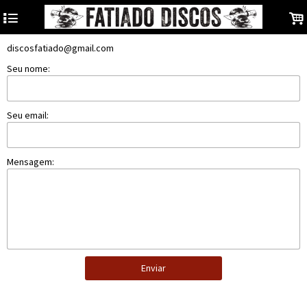
4
.
discosfatiado@gmail.com
Seu nome:
Seu email:
Mensagem:
Enviar