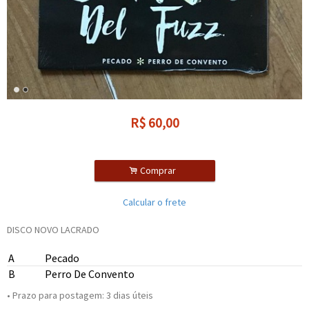
R$
60,00
.
Comprar
Calcular o frete
DISCO NOVO LACRADO
A
Pecado
B
Perro De Convento
• Prazo para postagem:
3 dias úteis