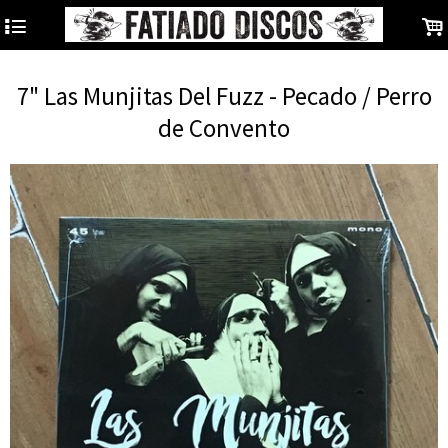
4
.
7" Las Munjitas Del Fuzz - Pecado / Perro
de Convento