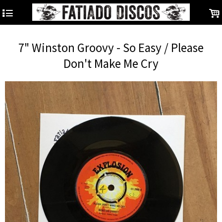
4
.
7" Winston Groovy - So Easy / Please
Don't Make Me Cry