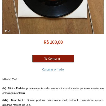
R$
100,00
.
Comprar
Calcular o frete
DISCO: VG+
(M)
Mint - Perfeito, provávelmente o disco nunca tocou (inclusive pode ainda estar em
embalagem selada).
(NM)
Near Mint - Quase perfeito, disco ainda muito brilhante notando-se apenas
algumas marcas de uso.