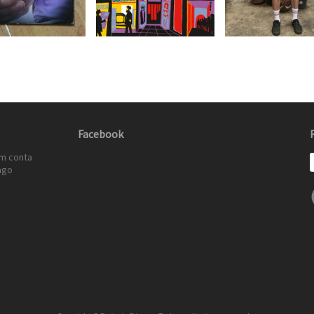
Facebook
em conta
ago