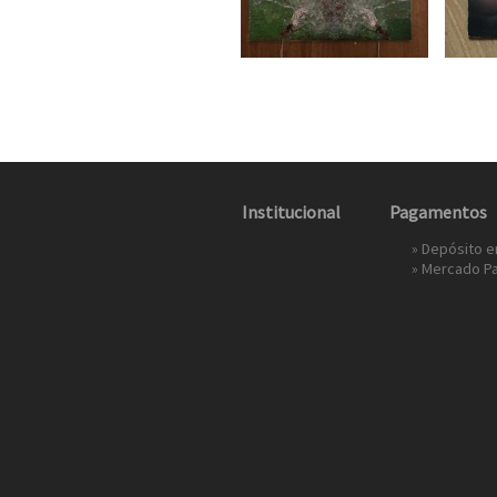
Institucional
Pagamentos
» Depósito 
»
Mercado P