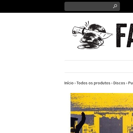
s
Início
›
Todos os produtos
›
Discos
›
Pu