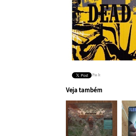
Pin It
Veja também