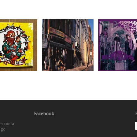
Facebook
em conta
ago