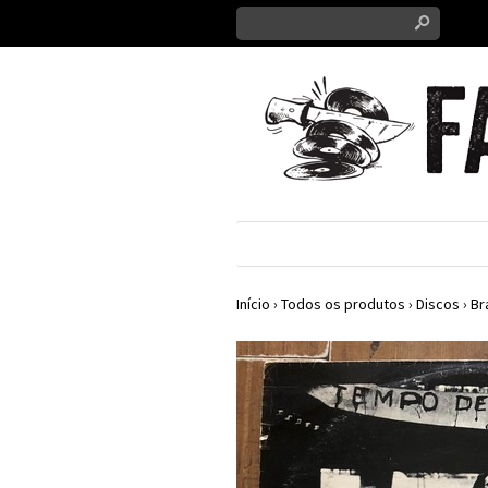
s
Início
›
Todos os produtos
›
Discos
›
Br