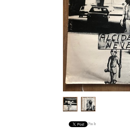
Pin It