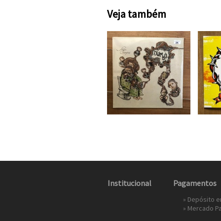
Veja também
Institucional
Pagamentos
» Depósito 
»
Mercado P