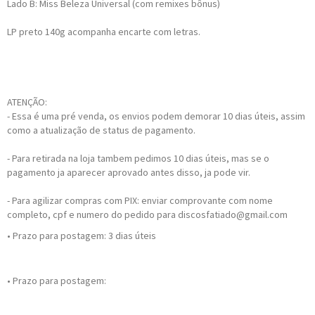
Lado B: Miss Beleza Universal (com remixes bônus)
LP preto 140g acompanha encarte com letras.
ATENÇÃO:
- Essa é uma pré venda, os envios podem demorar 10 dias úteis, assim
como a atualização de status de pagamento.
- Para retirada na loja tambem pedimos 10 dias úteis, mas se o
pagamento ja aparecer aprovado antes disso, ja pode vir.
- Para agilizar compras com PIX: enviar comprovante com nome
completo, cpf e numero do pedido para discosfatiado@gmail.com
• Prazo para postagem:
3 dias úteis
• Prazo para postagem: