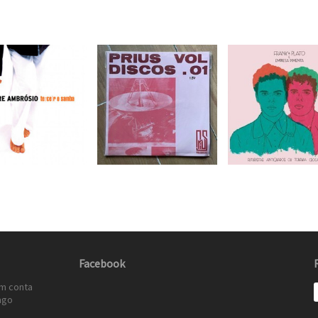
Facebook
em conta
ago