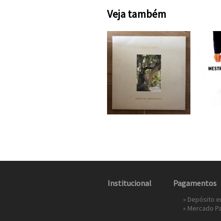
Veja também
Institucional
Pagamentos
» Depósito 
»
Mercado P