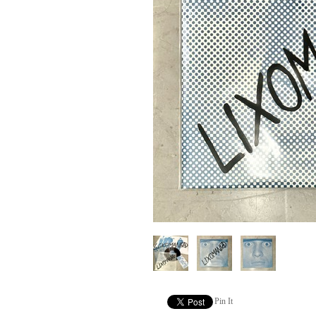
Pin It