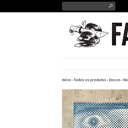
s
Início
›
Todos os produtos
›
Discos
›
No