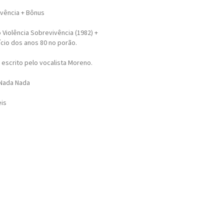
ivência + Bônus
Violência Sobrevivência (1982) +
cio dos anos 80 no porão.
escrito pelo vocalista Moreno.
 Nada Nada
eis