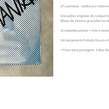
LP Lixomania - Violência e Sobrev
Gravações originais do compacto 
Bônus de ensaios gravados no iní
Acompanha pôster + foto e texto 
Um lançamento Fatiado Discos e
• Prazo para postagem:
3 dias út