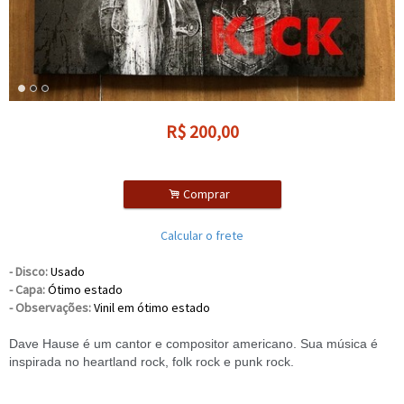
R$
200,00
.
Comprar
Calcular o frete
-
Disco:
Usado
- Capa:
Ótimo estado
- Observações:
Vinil em ótimo estado
Dave Hause é um cantor e compositor americano. Sua música é
inspirada no heartland rock, folk rock e punk rock.