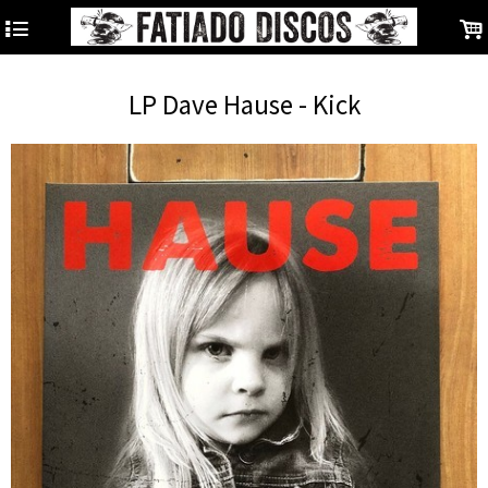
4
.
LP Dave Hause - Kick