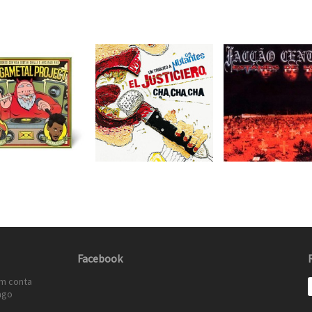
Facebook
em conta
ago