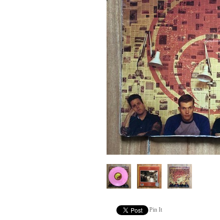
Pin It