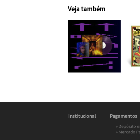
Veja também
Institucional
Pagamentos
» Depósito 
»
Mercado P