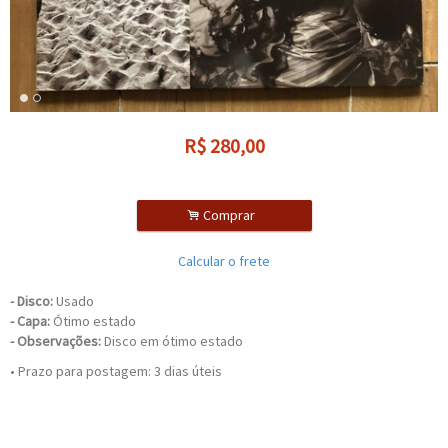
R$
280,00
.
Comprar
Calcular o frete
-
Disco:
Usado
- Capa:
Ótimo estado
- Observações:
Disco em ótimo estado
• Prazo para postagem:
3 dias úteis