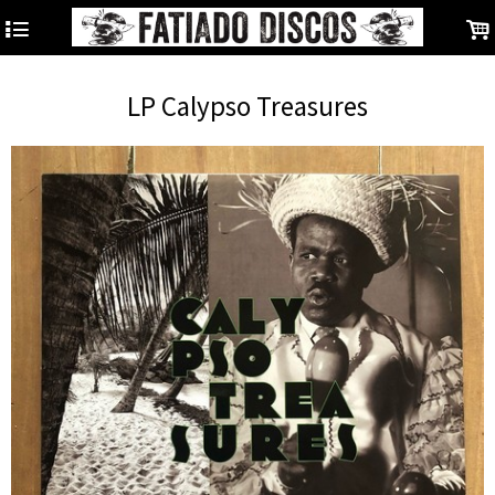
4
.
LP Calypso Treasures