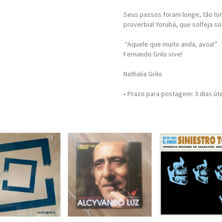
Seus passos foram longe, tão lo
proverbial Yorubá, que solfeja s
“Aquele que muito anda, avoa!”
Fernando Grilo vive!
Nathalia Grilo
• Prazo para postagem:
3 dias út