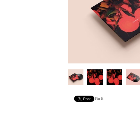
Pin It