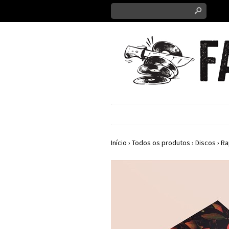
s
Início
›
Todos os produtos
›
Discos
›
Ra