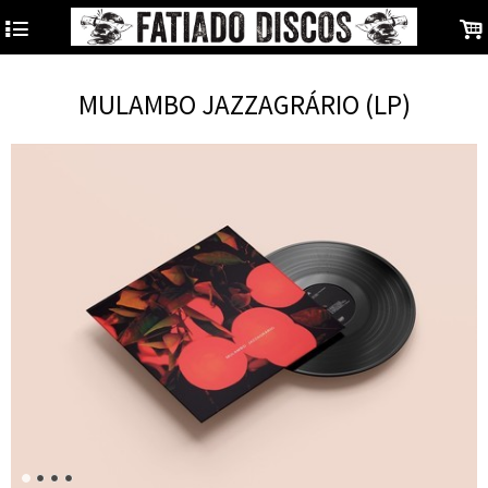
4
.
MULAMBO JAZZAGRÁRIO (LP)