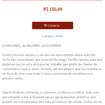
R$
150,00
.
Comprar
Calcular o frete
LP MULAMBO, de MULAMBO JAZZAGRÁRIO
Foram precisos séculos e séculos de uma refinada elaboração em
torno das sonoridades que arvoram do antigo Sertão Carioca, para que
pudesse nascer esta obra-portal, trabalho que gosto de chamar de
comunitário e que é, antes de tudo, um documento que faz reverberar
os ecos de uma cena onde a música instrumental constituiu-se o
genuíno verbo.
Aqui borbulham a floresta, a cachoeira, a milícia e o tráfico, tudo isso
encontrando o mar e fazendo nascer agrupamentos artísticos que
podem ser considerados dos mais produtivos da cidade. Frutos de um