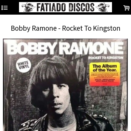
4
.
Bobby Ramone - Rocket To Kingston