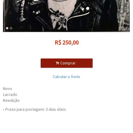
R$
250,00
.
Comprar
Calcular o frete
Novo
Lacrado
Reedição
• Prazo para postagem:
3 dias úteis