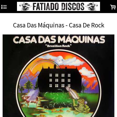
4
.
Casa Das Máquinas - Casa De Rock