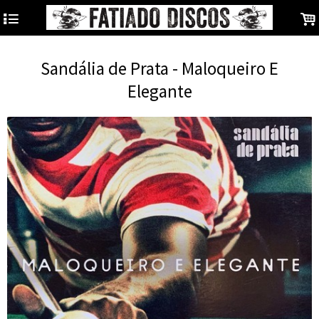
4
.
Sandália de Prata - Maloqueiro E
Elegante