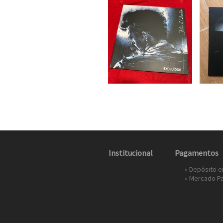
Institucional
Pagamentos
» Depósito 
»
Mercado P