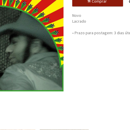
.
Comprar
Novo
Lacrado
• Prazo para postagem:
3 dias út