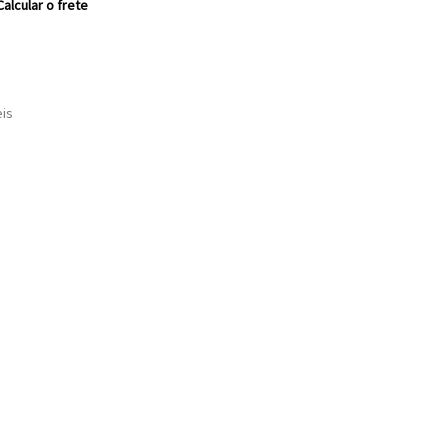
Calcular o frete
eis