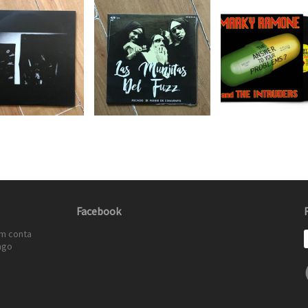
Facebook
em conta
ago