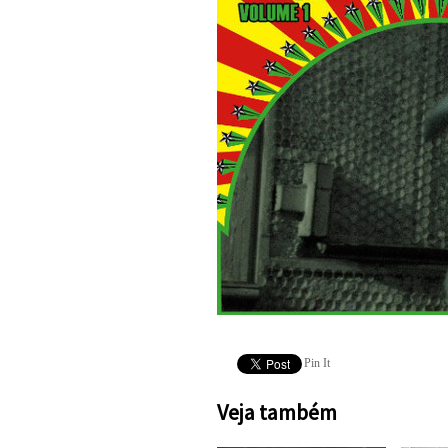
Pin It
Veja também