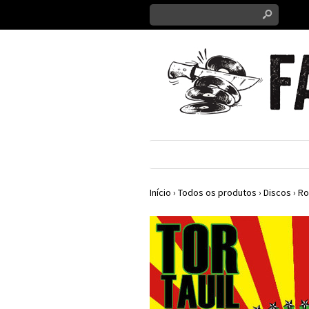
s
Início
›
Todos os produtos
›
Discos
›
Ro