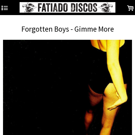
4
.
Forgotten Boys - Gimme More