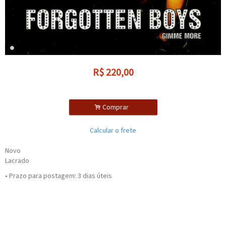
R$
220,00
.
Comprar
Calcular o frete
Novo
Lacrado
• Prazo para postagem:
3 dias úteis