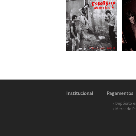
Institucional
Pagamentos
» Depósito 
»
Mercado P