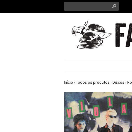
s
Início
›
Todos os produtos
›
Discos
›
Ro