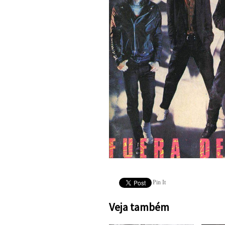
Pin It
Veja também