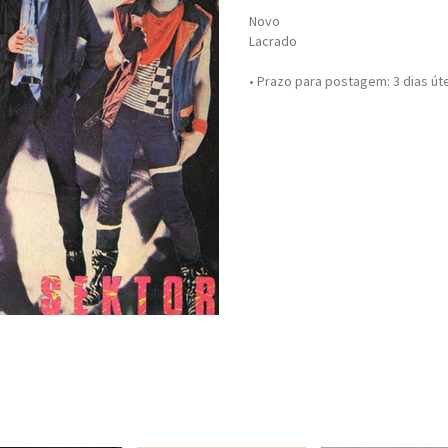
Novo
Lacrado
• Prazo para postagem:
3 dias út