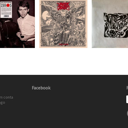
Facebook
em conta
ago