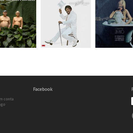
Facebook
em conta
ago