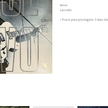
Novo
Lacrado
• Prazo para postagem:
3 dias út