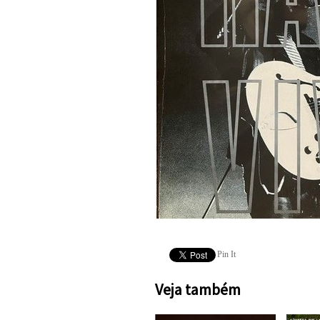
Pin It
Veja também