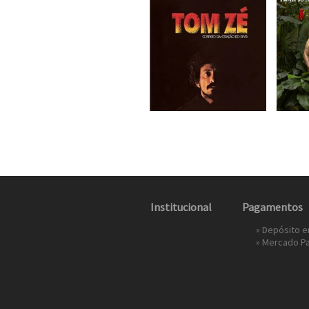
Institucional
Pagamentos
» Depósito 
»
Mercado P