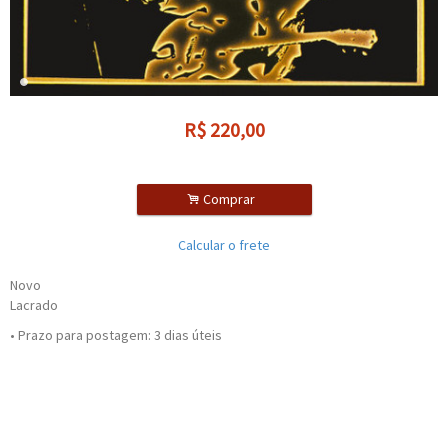
R$
220,00
.
Comprar
Calcular o frete
Novo
Lacrado
• Prazo para postagem:
3 dias úteis