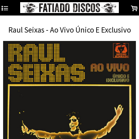
4
.
Raul Seixas - Ao Vivo Único E Exclusivo