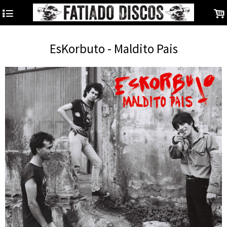
4
.
EsKorbuto - Maldito Pais