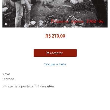
R$
270,00
.
Comprar
Calcular o frete
Novo
Lacrado
• Prazo para postagem:
3 dias úteis