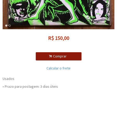
R$
150,00
.
Comprar
Calcular o frete
Usados
• Prazo para postagem:
3 dias úteis