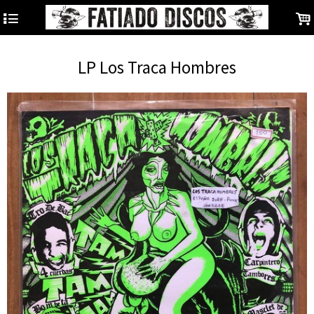
4
.
LP Los Traca Hombres