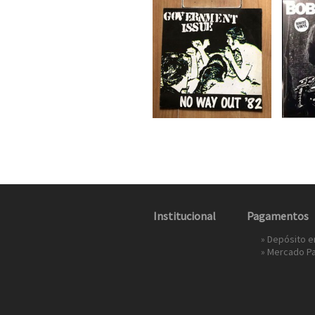
Institucional
Pagamentos
» Depósito 
»
Mercado P