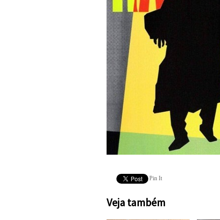
Pin It
Veja também