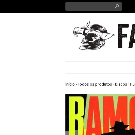
s
Início
›
Todos os produtos
›
Discos
›
Pu