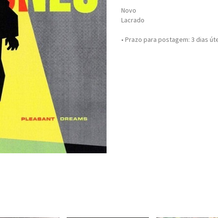
Novo
Lacrado
• Prazo para postagem:
3 dias út