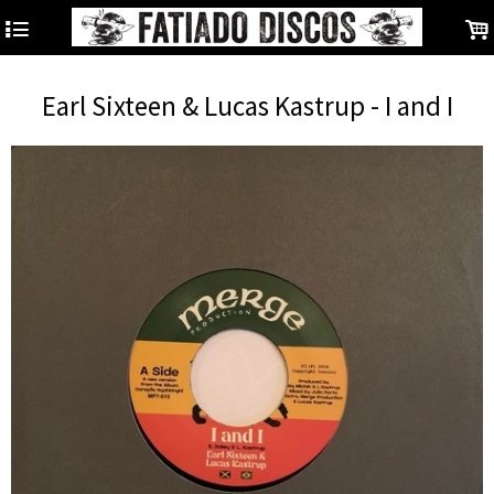
4
.
Earl Sixteen & Lucas Kastrup - I and I