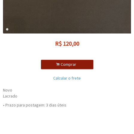
R$
120,00
.
Comprar
Calcular o frete
Novo
Lacrado
• Prazo para postagem:
3 dias úteis