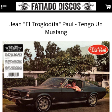
4
.
Jean "El Troglodita" Paul - Tengo Un
Mustang