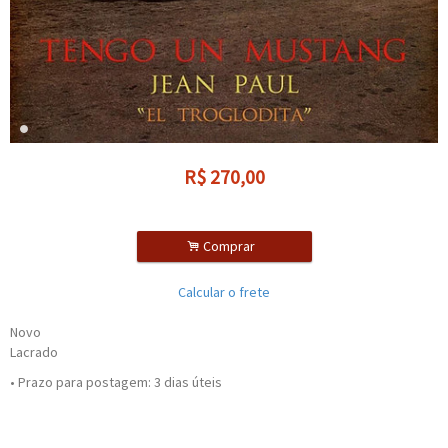
R$
270,00
.
Comprar
Calcular o frete
Novo
Lacrado
• Prazo para postagem:
3 dias úteis